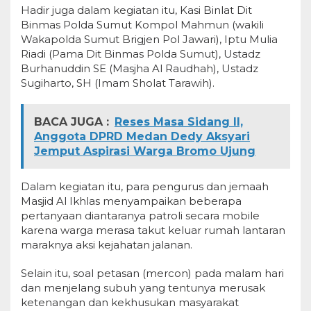
Hadir juga dalam kegiatan itu, Kasi Binlat Dit
Binmas Polda Sumut Kompol Mahmun (wakili
Wakapolda Sumut Brigjen Pol Jawari), Iptu Mulia
Riadi (Pama Dit Binmas Polda Sumut), Ustadz
Burhanuddin SE (Masjha Al Raudhah), Ustadz
Sugiharto, SH (Imam Sholat Tarawih).
BACA JUGA :
Reses Masa Sidang II,
Anggota DPRD Medan Dedy Aksyari
Jemput Aspirasi Warga Bromo Ujung
Dalam kegiatan itu, para pengurus dan jemaah
Masjid Al Ikhlas menyampaikan beberapa
pertanyaan diantaranya patroli secara mobile
karena warga merasa takut keluar rumah lantaran
maraknya aksi kejahatan jalanan.
Selain itu, soal petasan (mercon) pada malam hari
dan menjelang subuh yang tentunya merusak
ketenangan dan kekhusukan masyarakat