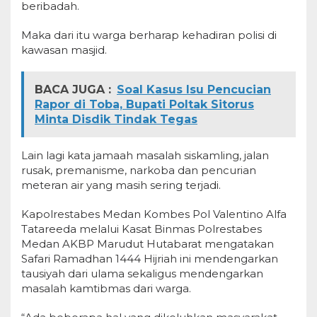
beribadah.
Maka dari itu warga berharap kehadiran polisi di
kawasan masjid.
BACA JUGA :
Soal Kasus Isu Pencucian
Rapor di Toba, Bupati Poltak Sitorus
Minta Disdik Tindak Tegas
Lain lagi kata jamaah masalah siskamling, jalan
rusak, premanisme, narkoba dan pencurian
meteran air yang masih sering terjadi.
Kapolrestabes Medan Kombes Pol Valentino Alfa
Tatareeda melalui Kasat Binmas Polrestabes
Medan AKBP Marudut Hutabarat mengatakan
Safari Ramadhan 1444 Hijriah ini mendengarkan
tausiyah dari ulama sekaligus mendengarkan
masalah kamtibmas dari warga.