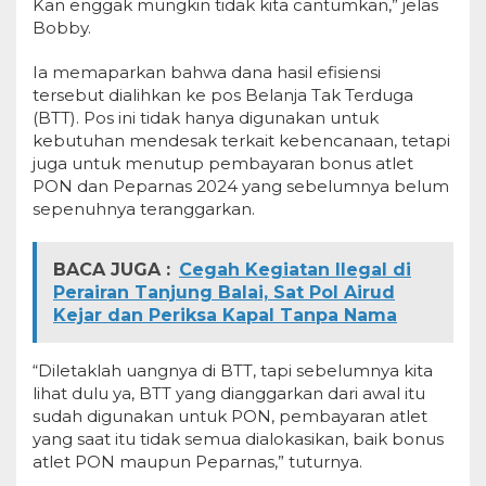
Kan enggak mungkin tidak kita cantumkan,” jelas
Bobby.
Ia memaparkan bahwa dana hasil efisiensi
tersebut dialihkan ke pos Belanja Tak Terduga
(BTT). Pos ini tidak hanya digunakan untuk
kebutuhan mendesak terkait kebencanaan, tetapi
juga untuk menutup pembayaran bonus atlet
PON dan Peparnas 2024 yang sebelumnya belum
sepenuhnya teranggarkan.
BACA JUGA :
Cegah Kegiatan Ilegal di
Perairan Tanjung Balai, Sat Pol Airud
Kejar dan Periksa Kapal Tanpa Nama
“Diletaklah uangnya di BTT, tapi sebelumnya kita
lihat dulu ya, BTT yang dianggarkan dari awal itu
sudah digunakan untuk PON, pembayaran atlet
yang saat itu tidak semua dialokasikan, baik bonus
atlet PON maupun Peparnas,” tuturnya.