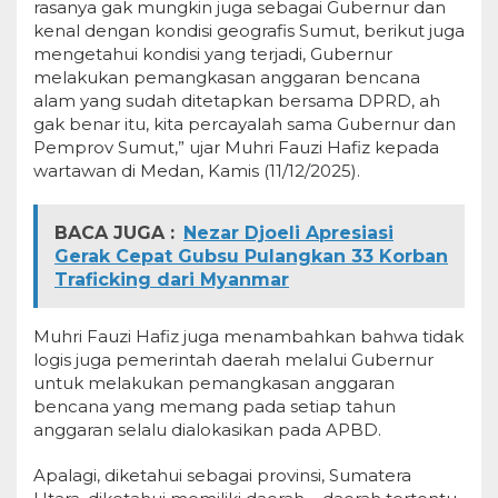
rasanya gak mungkin juga sebagai Gubernur dan
kenal dengan kondisi geografis Sumut, berikut juga
mengetahui kondisi yang terjadi, Gubernur
melakukan pemangkasan anggaran bencana
alam yang sudah ditetapkan bersama DPRD, ah
gak benar itu, kita percayalah sama Gubernur dan
Pemprov Sumut,” ujar Muhri Fauzi Hafiz kepada
wartawan di Medan, Kamis (11/12/2025).
BACA JUGA :
Nezar Djoeli Apresiasi
Gerak Cepat Gubsu Pulangkan 33 Korban
Traficking dari Myanmar
Muhri Fauzi Hafiz juga menambahkan bahwa tidak
logis juga pemerintah daerah melalui Gubernur
untuk melakukan pemangkasan anggaran
bencana yang memang pada setiap tahun
anggaran selalu dialokasikan pada APBD.
Apalagi, diketahui sebagai provinsi, Sumatera