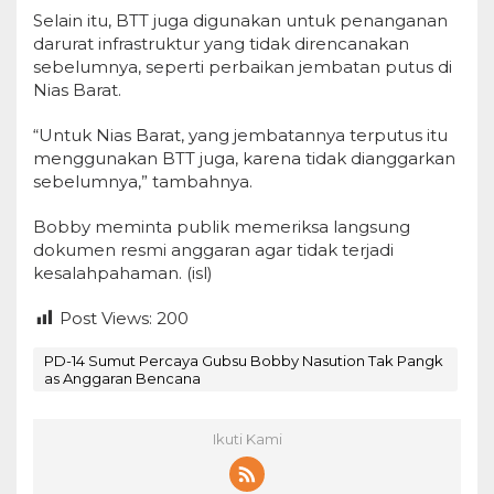
Selain itu, BTT juga digunakan untuk penanganan
darurat infrastruktur yang tidak direncanakan
sebelumnya, seperti perbaikan jembatan putus di
Nias Barat.
“Untuk Nias Barat, yang jembatannya terputus itu
menggunakan BTT juga, karena tidak dianggarkan
sebelumnya,” tambahnya.
Bobby meminta publik memeriksa langsung
dokumen resmi anggaran agar tidak terjadi
kesalahpahaman. (isl)
Post Views:
200
PD-14 Sumut Percaya Gubsu Bobby Nasution Tak Pangk
as Anggaran Bencana
Ikuti Kami