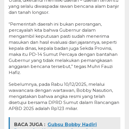
Utara, diketahui memiliki daerah – daerah tertentu
yang selalu diwaspadai rawan bencana alam banjir
dan tanah longsor.
“Pemerintah daerah ini bukan perorangan,
percayalah kita bahwa Gubernur dalam
mengambil keputusan pasti sudah menerima
masukan dan hasil evaluasi dari jajarannya, seperti
kepala dinas, kepala badan juga Sekda Provinsi,
maka itu PD-14 Sumut Percaya dengan bantahan
Gubernur yang tidak melakukan pemangkasan
anggaran bencana tersebut,” tegas Muhri Fauzi
Hafiz.
Sebelumnya, pada Rabu 10/12/2025, melalui
wawancara dengan wartawan, Bobby Nasution,
mengatakan bahwa angka resmi yang telah
disetujui bersama DPRD Sumut dalam Rancangan
APBD 2025 adalah Rp123 miliar.
BACA JUGA :
Gubsu Bobby Hadiri