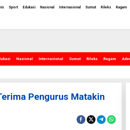
nis
Sport
Edukasi
Nasional
Internasional
Sumut
Rileks
Ragam
dukasi
Nasional
Internasional
Sumut
Rileks
Ragam
Adve
erima Pengurus Matakin