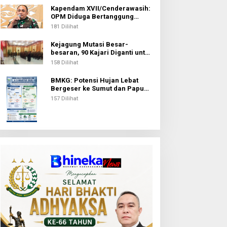
Kapendam XVII/Cenderawasih:
OPM Diduga Bertanggung
Jawab atas Penembakan Lima
181 Dilihat
Pekerja di Tolikara
Kejagung Mutasi Besar-
besaran, 90 Kajari Diganti untuk
Penyegaran Organisasi
158 Dilihat
BMKG: Potensi Hujan Lebat
Bergeser ke Sumut dan Papua
Pegunungan pada 5 Agustus
157 Dilihat