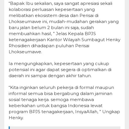
“Bapak Ibu sekalian, saya sangat apresiasi sekali
kolaborasi perluasan kepesertaan yang
melibatkan ekosistem desa dan Perisai di
Lhokseumawe ini, mudah-mudahan gerakan yang
baru jalan belum 2 bulan ini saja, sudah
membuahkan hasil, ” Jelas Kepala BPJS
ketenagakerjaan Kantor Wilayah Sumbagut Henky
Rhosidien dihadapan puluhan Perisai
Lhokseumawe.
Ia mengungkapkan, kepesertaan yang cukup
potensial ini agar dapat segera di optimalkan di
daerah ini sampai dengan akhir tahun.
“Kita inginkan seluruh pekerja di formal maupun
informal semua bisa bergabung dalam jaminan
sosial tenaga kerja. semoga membawa
keberkahan untuk bangsa Indonesia lewat
program BPJS tenagakerjaan, InsyaAllah, ” Ungkap
Henky.