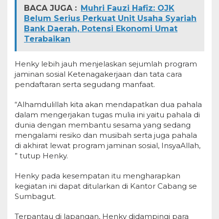
BACA JUGA :
Muhri Fauzi Hafiz: OJK
Belum Serius Perkuat Unit Usaha Syariah
Bank Daerah, Potensi Ekonomi Umat
Terabaikan
Henky lebih jauh menjelaskan sejumlah program
jaminan sosial Ketenagakerjaan dan tata cara
pendaftaran serta segudang manfaat.
“Alhamdulillah kita akan mendapatkan dua pahala
dalam mengerjakan tugas mulia ini yaitu pahala di
dunia dengan membantu sesama yang sedang
mengalami resiko dan musibah serta juga pahala
di akhirat lewat program jaminan sosial, InsyaAllah,
” tutup Henky.
Henky pada kesempatan itu mengharapkan
kegiatan ini dapat ditularkan di Kantor Cabang se
Sumbagut.
Terpantau di lapangan, Henky didampingi para