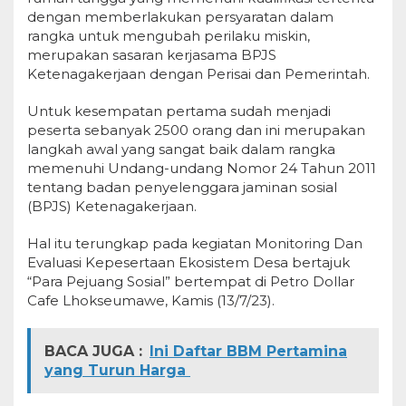
dengan memberlakukan persyaratan dalam
rangka untuk mengubah perilaku miskin,
merupakan sasaran kerjasama BPJS
Ketenagakerjaan dengan Perisai dan Pemerintah.
Untuk kesempatan pertama sudah menjadi
peserta sebanyak 2500 orang dan ini merupakan
langkah awal yang sangat baik dalam rangka
memenuhi Undang-undang Nomor 24 Tahun 2011
tentang badan penyelenggara jaminan sosial
(BPJS) Ketenagakerjaan.
Hal itu terungkap pada kegiatan Monitoring Dan
Evaluasi Kepesertaan Ekosistem Desa bertajuk
“Para Pejuang Sosial” bertempat di Petro Dollar
Cafe Lhokseumawe, Kamis (13/7/23).
BACA JUGA :
Ini Daftar BBM Pertamina
yang Turun Harga