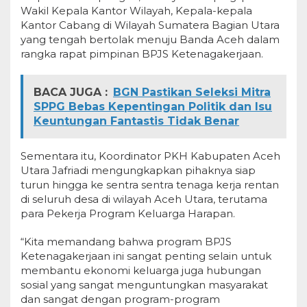
Wakil Kepala Kantor Wilayah, Kepala-kepala
Kantor Cabang di Wilayah Sumatera Bagian Utara
yang tengah bertolak menuju Banda Aceh dalam
rangka rapat pimpinan BPJS Ketenagakerjaan.
BACA JUGA :
BGN Pastikan Seleksi Mitra
SPPG Bebas Kepentingan Politik dan Isu
Keuntungan Fantastis Tidak Benar
Sementara itu, Koordinator PKH Kabupaten Aceh
Utara Jafriadi mengungkapkan pihaknya siap
turun hingga ke sentra sentra tenaga kerja rentan
di seluruh desa di wilayah Aceh Utara, terutama
para Pekerja Program Keluarga Harapan.
“Kita memandang bahwa program BPJS
Ketenagakerjaan ini sangat penting selain untuk
membantu ekonomi keluarga juga hubungan
sosial yang sangat menguntungkan masyarakat
dan sangat dengan program-program