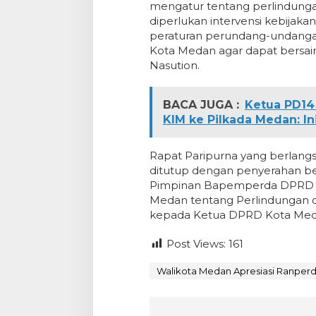
mengatur tentang perlindung
diperlukan intervensi kebijak
peraturan perundang-undan
Kota Medan agar dapat bersai
Nasution.
BACA JUGA :
Ketua PD14 
KIM ke Pilkada Medan: I
Rapat Paripurna yang berlang
ditutup dengan penyerahan be
Pimpinan Bapemperda DPRD Ko
Medan tentang Perlindungan
kepada Ketua DPRD Kota Med
Post Views:
161
Walikota Medan Apresiasi Ranper