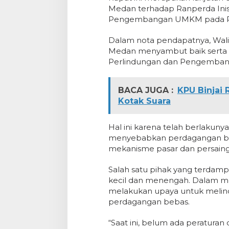
Medan terhadap Ranperda Inis
Pengembangan UMKM pada Rap
Dalam nota pendapatnya, Wal
Medan menyambut baik serta m
Perlindungan dan Pengemba
BACA JUGA :
KPU Binjai
Kotak Suara
Hal ini karena telah berlaku
menyebabkan perdagangan bar
mekanisme pasar dan persain
Salah satu pihak yang terdamp
kecil dan menengah. Dalam me
melakukan upaya untuk meli
perdagangan bebas.
“Saat ini, belum ada peratura