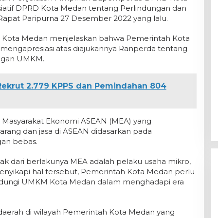
iatif DPRD Kota Medan tentang Perlindungan dan
at Paripurna 27 Desember 2022 yang lalu.
i Kota Medan menjelaskan bahwa Pemerintah Kota
engapresiasi atas diajukannya Ranperda tentang
ngan UMKM.
 Rekrut 2.779 KPPS dan Pemindahan 804
nya Masyarakat Ekonomi ASEAN (MEA) yang
ang dan jasa di ASEAN didasarkan pada
gan bebas.
ak dari berlakunya MEA adalah pelaku usaha mikro,
nyikapi hal tersebut, Pemerintah Kota Medan perlu
ndungi UMKM Kota Medan dalam menghadapi era
n daerah di wilayah Pemerintah Kota Medan yang