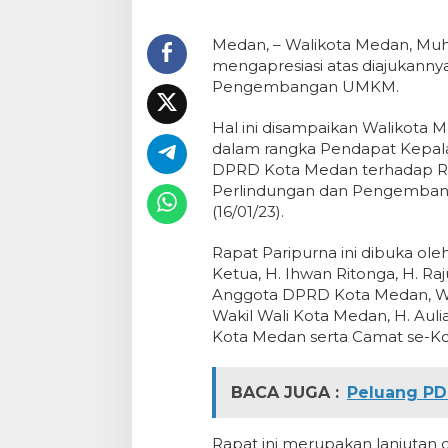
Medan, – Walikota Medan, Mu
mengapresiasi atas diajukann
Pengembangan UMKM.
Hal ini disampaikan Walikota
dalam rangka Pendapat Kepal
DPRD Kota Medan terhadap Ra
Perlindungan dan Pengembang
(16/01/23).
Rapat Paripurna ini dibuka ol
Ketua, H. Ihwan Ritonga, H. Raj
Anggota DPRD Kota Medan, Wa
Wakil Wali Kota Medan, H. Au
Kota Medan serta Camat se-K
BACA JUGA :
Peluang PDI
Rapat ini merupakan lanjutan