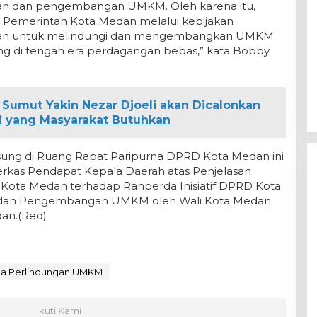
an dan pengembangan UMKM. Oleh karena itu,
an Pemerintah Kota Medan melalui kebijakan
gan untuk melindungi dan mengembangkan UMKM
ng di tengah era perdagangan bebas,” kata Bobby
Sumut Yakin Nezar Djoeli akan Dicalonkan
ni yang Masyarakat Butuhkan
sung di Ruang Rapat Paripurna DPRD Kota Medan ini
rkas Pendapat Kepala Daerah atas Penjelasan
ta Medan terhadap Ranperda Inisiatif DPRD Kota
 dan Pengembangan UMKM oleh Wali Kota Medan
an.(Red)
da Perlindungan UMKM
Ikuti Kami